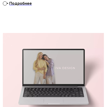
КОММУНИКАЦИИ
ПЕРСОНАЛИЗАЦИЯ САЙТА
ЛИДОГЕНЕРАЦИЯ
ПРОГРАММЫ ЛОЯЛЬНОСТИ
ЧАТ-БОТЫ
Политика конфиденциальности
Положение о cookies
Разработка сайта