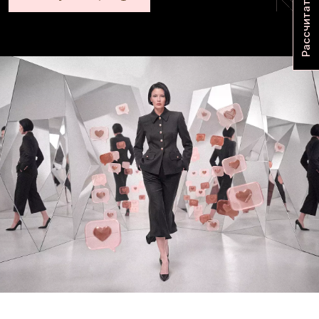
Когда бизнесу нужны
профессиональные
коммуникации?
1.
КЛИЕНТЫ НЕ ВОЗВРАЩАЮТСЯ