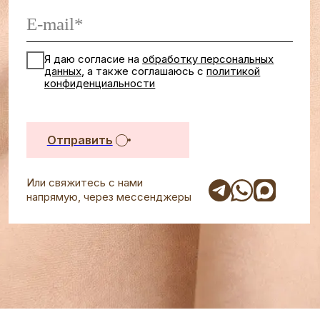
ALL WE NEED
5% конверсия и 190 продаж женской одежды через
WhatsApp-рассылку на 3500 человек
Подробнее