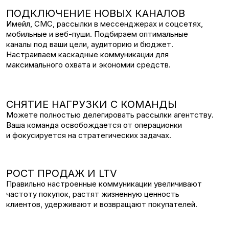
Обсудим ваши цели, проведём аудит и найдём
точки роста.
Я даю согласие на
обработку персональных
данных
, а также соглашаюсь с
политикой
конфиденциальности
Отправить
Или свяжитесь с нами
напрямую, через мессенджеры