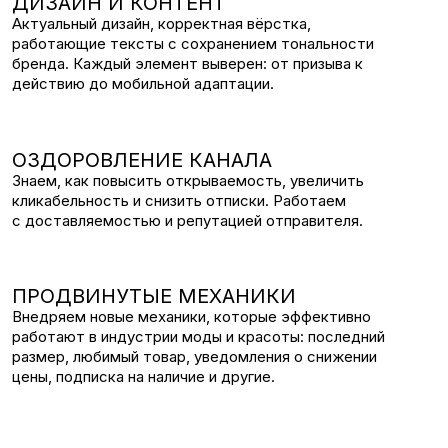
Настраиваем каскадные коммуникации для
максимального охвата и экономии средств.
СНЯТИЕ НАГРУЗКИ С КОМАНДЫ
Можете полностью делегировать рассылки агентству.
Ваша команда освобождается от операционки
и фокусируется на стратегических задачах.
РОСТ ПРОДАЖ И LTV
Правильно настроенные коммуникации увеличивают
частоту покупок, растят жизненную ценность
клиентов, удерживают и возвращают покупателей.
Закажите консультацию