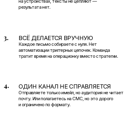
почту. Или полагаетесь на СМС, но это дорого
и ограничено по формату.
Преимущества
работы с агентством
Современный дизайн и безупречная вёрстка,
эффективные механики, автоматизация процессов
и работа по всем каналам увеличивают охват,
вовлечённость и, как следствие, продажи. Ваша
команда освобождается от операционки, а CRM-
каналы могут приносить до 40% выручки.