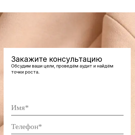
результат
Акцент на
Реальные проекты с конкретными цифрами роста
продаж, конверсии и LTV
Все кейсы