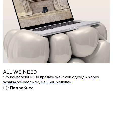
IVA DESIGN
Рост доли выручки email-канала с 3,5% до 22,5%
Подробнее