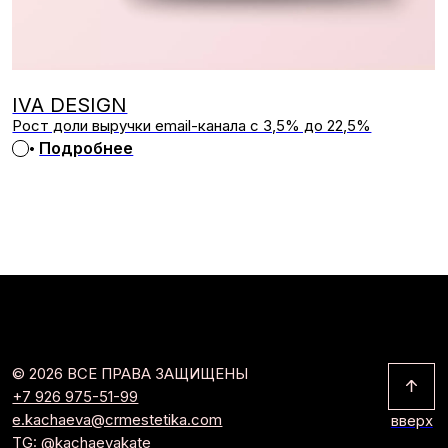
Tilda
Made on